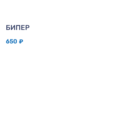
БИПЕР
650
₽